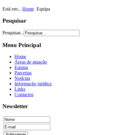
Está em...
Home
Equipa
Pesquisar
Pesquisar...
Menu Principal
Home
Áreas de atuação
Equipa
Parcerias
Notícias
Informação jurídica
Links
Contactos
Newsletter