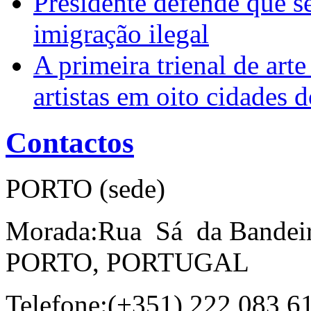
Presidente defende que s
imigração ilegal
A primeira trienal de art
artistas em oito cidades
Contactos
PORTO (sede)
Morada:Rua Sá da Bandeira
PORTO, PORTUGAL
Telefone:(+351) 222 083 6